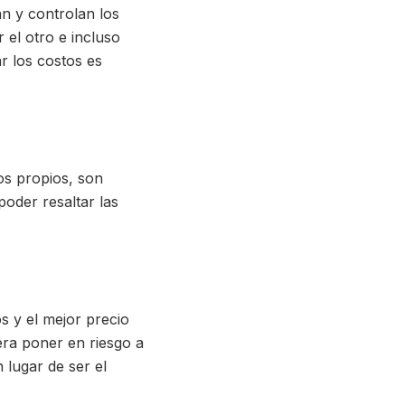
an y controlan los
 el otro e incluso
r los costos es
os propios, son
poder resaltar las
os y el mejor precio
era poner en riesgo a
 lugar de ser el