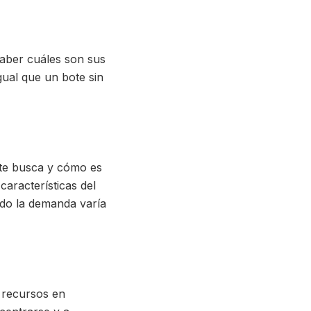
saber cuáles son sus
igual que un bote sin
nte busca y cómo es
aracterísticas del
ndo la demanda varía
s recursos en