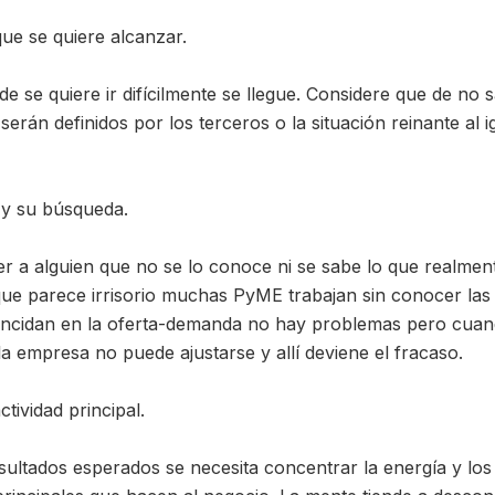
que se quiere alcanzar.
e se quiere ir difícilmente se llegue. Considere que de no 
serán definidos por los terceros o la situación reinante al 
e y su búsqueda.
cer a alguien que no se lo conoce ni se sabe lo que realme
e parece irrisorio muchas PyME trabajan sin conocer las c
coincidan en la oferta-demanda no hay problemas pero cua
a empresa no puede ajustarse y allí deviene el fracaso.
ctividad principal.
resultados esperados se necesita concentrar la energía y lo