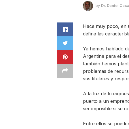
by
Dr. Daniel Casa
Hace muy poco, en un
defina las caracterís
Ya hemos hablado de 
Argentina para el de
también hemos plant
problemas de recurso
sus titulares y respo
A la luz de lo expues
puerto a un emprendim
ser imposible si se 
Entre ellos se pueden 