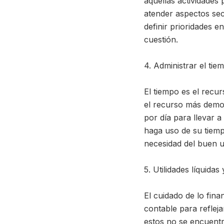
aquellas actividades
atender aspectos sec
definir prioridades e
cuestión.
4. Administrar el tie
El tiempo es el recu
el recurso más demo
por día para llevar a
haga uso de su tiempo
necesidad del buen u
5. Utilidades líquidas 
El cuidado de lo finan
contable para reflej
estos no se encuentr