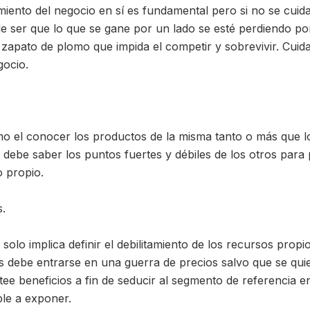
imiento del negocio en sí es fundamental pero si no se cuid
e ser que lo que se gane por un lado se esté perdiendo por
zapato de plomo que impida el competir y sobrevivir. Cuida
gocio.
mo el conocer los productos de la misma tanto o más que l
e debe saber los puntos fuertes y débiles de los otros para 
o propio.
s.
 solo implica definir el debilitamiento de los recursos propi
ás debe entrarse en una guerra de precios salvo que se qui
tee beneficios a fin de seducir al segmento de referencia en
ble a exponer.