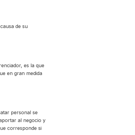
r causa de su
renciador, es la que
 que en gran medida
atar personal se
 aportar al negocio y
 que corresponde si