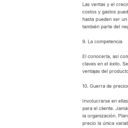
Las ventas y el crec
costos y gastos pued
hasta pueden ser un 
también parte del ne
9. La competencia.
El conocerla, así co
claves en el éxito. S
ventajas del product
10. Guerra de precio
Involucrarse en ellas
para el cliente. Jam
la organización. Plan
precio la única varia