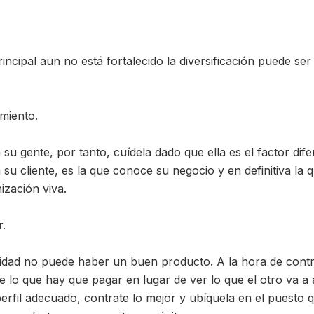
ncipal aun no está fortalecido la diversificación puede se
imiento.
su gente, por tanto, cuídela dado que ella es el factor dife
 su cliente, es la que conoce su negocio y en definitiva la
ización viva.
r.
idad no puede haber un buen producto. A la hora de contr
de lo que hay que pagar en lugar de ver lo que el otro va a
perfil adecuado, contrate lo mejor y ubíquela en el puesto