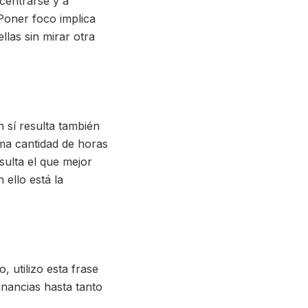
centrarse y a
 Poner foco implica
llas sin mirar otra
 sí resulta también
ma cantidad de horas
sulta el que mejor
 ello está la
, utilizo esta frase
anancias hasta tanto