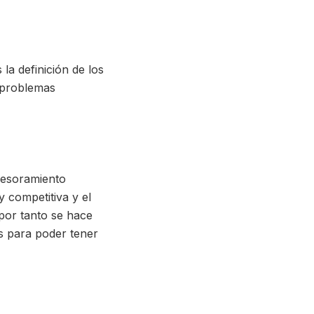
la definición de los
 problemas
asesoramiento
 competitiva y el
por tanto se hace
s para poder tener