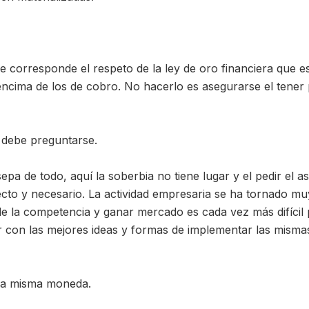
se corresponde el respeto de la ley de oro financiera que es 
ncima de los de cobro. No hacerlo es asegurarse el tener
 debe preguntarse.
epa de todo, aquí la soberbia no tiene lugar y el pedir el 
cto y necesario. La actividad empresaria se ha tornado muy
de la competencia y ganar mercado es cada vez más difícil 
r con las mejores ideas y formas de implementar las misma
una misma moneda.