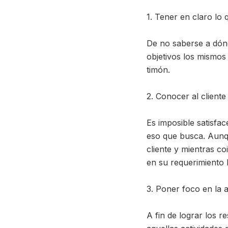
1. Tener en claro lo 
De no saberse a dónd
objetivos los mismos 
timón.
2. Conocer al client
Es imposible satisfa
eso que busca. Aunqu
cliente y mientras 
en su requerimiento l
3. Poner foco en la a
A fin de lograr los 