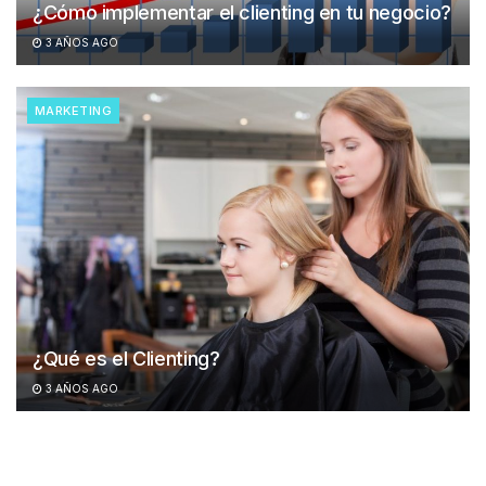
¿Cómo implementar el clienting en tu negocio?
3 AÑOS AGO
MARKETING
¿Qué es el Clienting?
3 AÑOS AGO