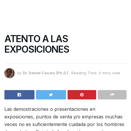
ATENTO A LAS
EXPOSICIONES
by
Dr. Daniel Casais (Ph.D.)
Reading Time: 4 mins read
Las demostraciones o presentaciones en
exposiciones, puntos de venta y/o empresas muchas
veces no es suficientemente cuidada por los hombres