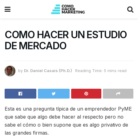
COMO HACER UN ESTUDIO
DE MERCADO
by
Dr. Daniel Casais (Ph.D.)
Reading Time: 5 mins read
Esta es una pregunta típica de un emprendedor PyME
que sabe que algo debe hacer al respecto pero no
sabe el cómo o bien supone que es algo privativo de
las grandes firmas.