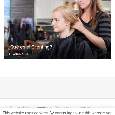
¿Qué es el Clienting?
3 AÑOS AGO
Desarrollado por
IngenioInc
- Todos los derechos reservados.
This website uses cookies. By continuing to use this website you