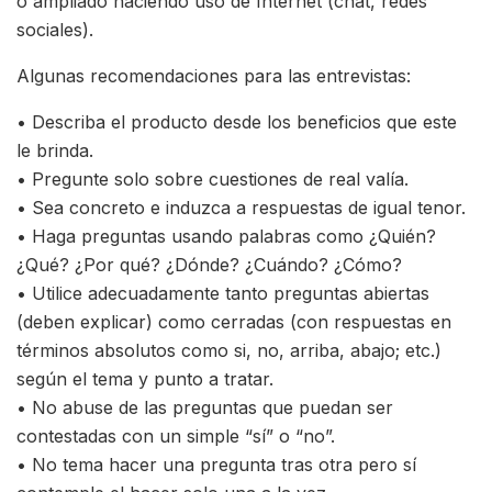
o ampliado haciendo uso de Internet (chat, redes
sociales).
Algunas recomendaciones para las entrevistas:
• Describa el producto desde los beneficios que este
le brinda.
• Pregunte solo sobre cuestiones de real valía.
• Sea concreto e induzca a respuestas de igual tenor.
• Haga preguntas usando palabras como ¿Quién?
¿Qué? ¿Por qué? ¿Dónde? ¿Cuándo? ¿Cómo?
• Utilice adecuadamente tanto preguntas abiertas
(deben explicar) como cerradas (con respuestas en
términos absolutos como si, no, arriba, abajo; etc.)
según el tema y punto a tratar.
• No abuse de las preguntas que puedan ser
contestadas con un simple “sí” o “no”.
• No tema hacer una pregunta tras otra pero sí