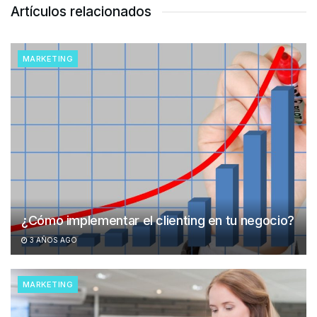
Artículos relacionados
MARKETING
¿Cómo implementar el clienting en tu negocio?
3 AÑOS AGO
MARKETING