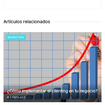
Artículos relacionados
MARKETING
¿Cómo implementar el clienting en tu negocio?
3 AÑOS AGO