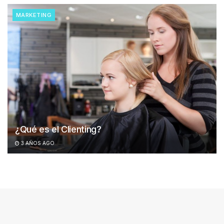
MARKETING
¿Qué es el Clienting?
3 AÑOS AGO