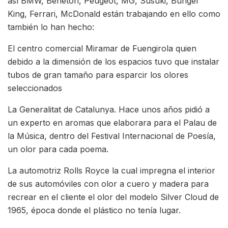
así BMW, Beneton, Peugeot, MG, Susuki, Bunger
King, Ferrari, McDonald están trabajando en ello como
también lo han hecho:
El centro comercial Miramar de Fuengirola quien
debido a la dimensión de los espacios tuvo que instalar
tubos de gran tamaño para esparcir los olores
seleccionados
La Generalitat de Catalunya. Hace unos años pidió a
un experto en aromas que elaborara para el Palau de
la Música, dentro del Festival Internacional de Poesía,
un olor para cada poema.
La automotriz Rolls Royce la cual impregna el interior
de sus automóviles con olor a cuero y madera para
recrear en el cliente el olor del modelo Silver Cloud de
1965, época donde el plástico no tenía lugar.