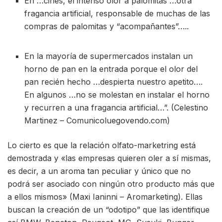
En …cines, el intenso olor a palomitas …otra
fragancia artificial, responsable de muchas de las
compras de palomitas y “acompañantes”…..
En la mayoría de supermercados instalan un
horno de pan en la entrada porque el olor del
pan recién hecho …despierta nuestro apetito….
En algunos …no se molestan en instalar el horno
y recurren a una fragancia artificial…”. (Celestino
Martinez – Comunicoluegovendo.com)
Lo cierto es que la relación olfato-marketring está
demostrada y «las empresas quieren oler a sí mismas,
es decir, a un aroma tan peculiar y único que no
podrá ser asociado con ningún otro producto más que
a ellos mismos» (Maxi Ianinni – Aromarketing). Ellas
buscan la creación de un “odotipo” que las identifique