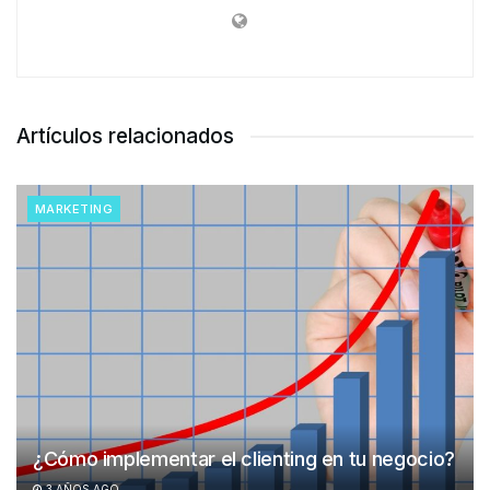
Artículos relacionados
MARKETING
¿Cómo implementar el clienting en tu negocio?
3 AÑOS AGO