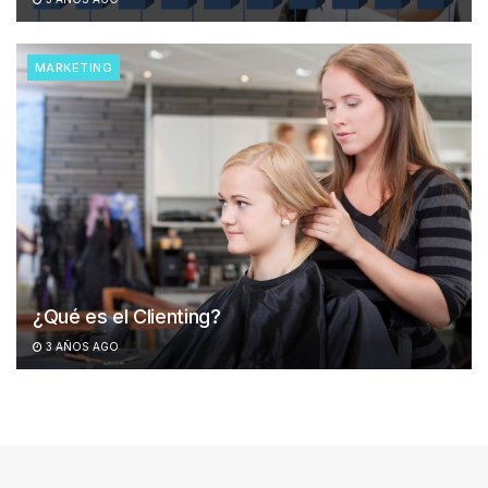
MARKETING
¿Qué es el Clienting?
3 AÑOS AGO