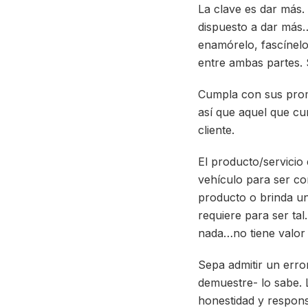
La clave es dar más. 
dispuesto a dar más…
enamórelo, fascínelo
entre ambas partes. S
Cumpla con sus prome
así que aquel que cu
cliente.
El producto/servicio
vehículo para ser co
producto o brinda un
requiere para ser tal
nada…no tiene valor p
Sepa admitir un erro
demuestre- lo sabe. 
honestidad y responsa