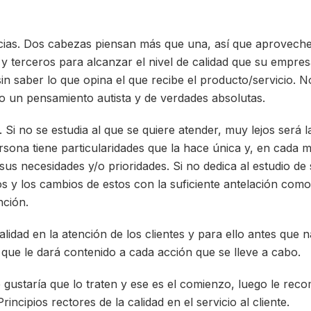
ncias. Dos cabezas piensan más que una, así que aprovech
 y terceros para alcanzar el nivel de calidad que su empre
sin saber lo que opina el que recibe el producto/servicio. 
o un pensamiento autista y de verdades absolutas.
 Si no se estudia al que se quiere atender, muy lejos será la
ersona tiene particularidades que la hace única y, en cada
sus necesidades y/o prioridades. Si no dedica al estudio de
s y los cambios de estos con la suficiente antelación como
nción.
alidad en la atención de los clientes y para ello antes que 
que le dará contenido a cada acción que se lleve a cabo.
 gustaría que lo traten y ese es el comienzo, luego le rec
incipios rectores de la calidad en el servicio al cliente.