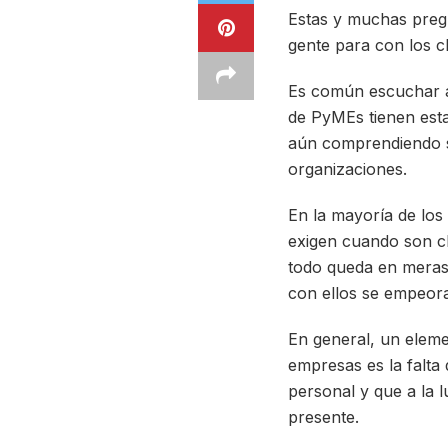
Estas y muchas pregu
gente para con los cl
Es común escuchar ace
de PyMEs tienen est
aún comprendiendo su
organizaciones.
En la mayoría de los
exigen cuando son cli
todo queda en meras 
con ellos se empeora 
En general, un eleme
empresas es la falta
personal y que a la l
presente.