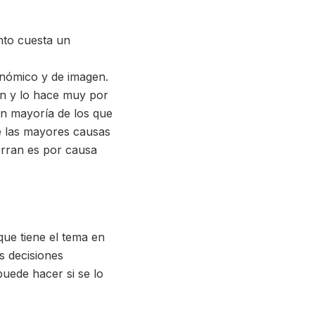
ánto cuesta un
onómico y de imagen.
ón y lo hace muy por
an mayoría de los que
e las mayores causas
erran es por causa
 que tiene el tema en
s decisiones
puede hacer si se lo