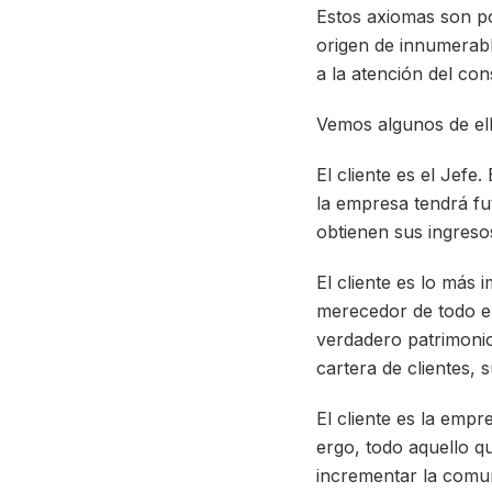
Estos axiomas son p
origen de innumerable
a la atención del co
Vemos algunos de ell
El cliente es el Jefe
la empresa tendrá fu
obtienen sus ingresos
El cliente es lo más 
merecedor de todo e
verdadero patrimonio 
cartera de clientes, 
El cliente es la empr
ergo, todo aquello qu
incrementar la comun