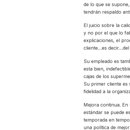
de lo que se supone,
tendrán respaldo ant
El juicio sobre la cal
y no por el que lo fa
explicaciones, el pr
cliente…es decir…del
Su empleado es tambi
esta bien, indefectib
cajas de los superme
Su primer cliente es
fidelidad a la organiz
Mejora continua. En
estándar se puede est
temporada en tempora
una política de mejo