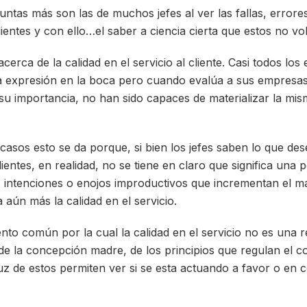
ntas más son las de muchos jefes al ver las fallas, errores
ientes y con ello…el saber a ciencia cierta que estos no vo
rca de la calidad en el servicio al cliente. Casi todos los e
a expresión en la boca pero cuando evalúa a sus empresas
 importancia, no han sido capaces de materializar la mis
 casos esto se da porque, si bien los jefes saben lo que de
entes, en realidad, no se tiene en claro que significa una po
intenciones o enojos improductivos que incrementan el ma
aún más la calidad en el servicio.
nto común por la cual la calidad en el servicio no es una r
 de la concepción madre, de los principios que regulan el 
uz de estos permiten ver si se esta actuando a favor o en 