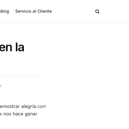
ding
Servicio al Cliente
en la
d
emostrar alegría con
ue nos hace ganar