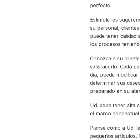
perfecto.
Estimule las sugere
su personal, clientes
puede tener calidad 
los procesos teniend
Conozca a su cliente.
satisfacerlo. Cada p
día, puede modificar 
determinar sus deseo
preparado en su ate
Ud. debe tener alta c
el marco conceptual 
Piense como a Ud. le
pequeños artículos. Pr