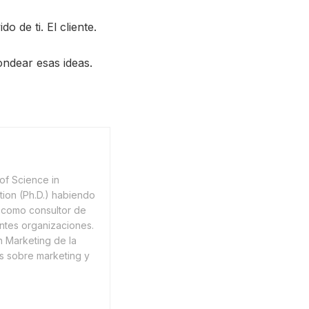
 de ti. El cliente.
ondear esas ideas.
of Science in
tion (Ph.D.) habiendo
como consultor de
ntes organizaciones.
n Marketing de la
os sobre marketing y