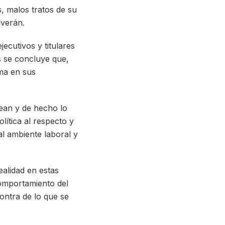
, malos tratos de su
lverán.
jecutivos y titulares
 se concluye que,
ma en sus
sean y de hecho lo
lítica al respecto y
l ambiente laboral y
ealidad en estas
comportamiento del
contra de lo que se