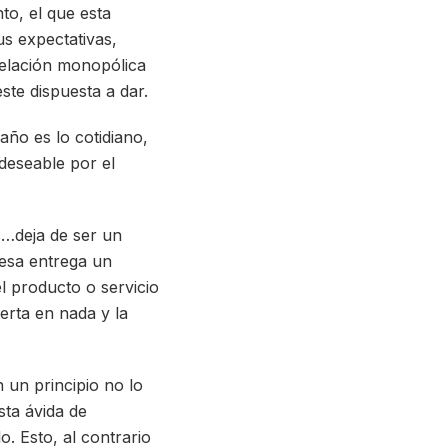
to, el que esta
s expectativas,
relación monopólica
ste dispuesta a dar.
ño es lo cotidiano,
deseable por el
s…deja de ser un
resa entrega un
l producto o servicio
ierta en nada y la
 un principio no lo
sta ávida de
o. Esto, al contrario