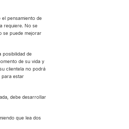
e el pensamiento de
sa requiere. No se
No se puede mejorar
 posibilidad de
 momento de su vida y
 su clientela no podrá
 para estar
nada, debe desarrollar
omiendo que lea dos