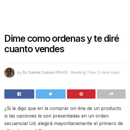
Dime como ordenas y te diré
cuanto vendes
by
Dr. Daniel Casais (Ph.D.)
Reading Time: 5 mins read
¿Si le digo que en la comprar on-line de un producto
si las opciones le son presentadas en un orden
secuencial Ud. elegirá mayoritariamente el primero de