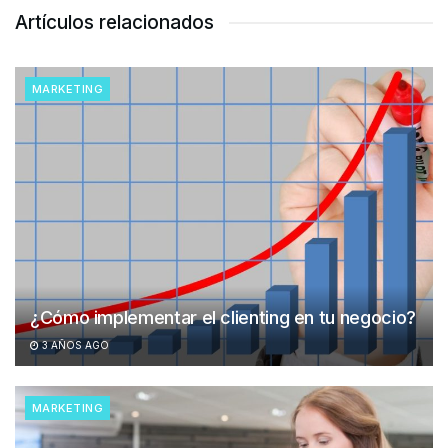
Artículos relacionados
MARKETING
¿Cómo implementar el clienting en tu negocio?
3 AÑOS AGO
MARKETING