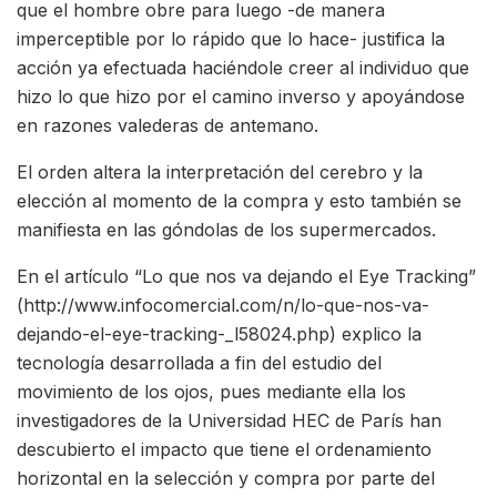
que el hombre obre para luego -de manera
imperceptible por lo rápido que lo hace- justifica la
acción ya efectuada haciéndole creer al individuo que
hizo lo que hizo por el camino inverso y apoyándose
en razones valederas de antemano.
El orden altera la interpretación del cerebro y la
elección al momento de la compra y esto también se
manifiesta en las góndolas de los supermercados.
En el artículo “Lo que nos va dejando el Eye Tracking”
(http://www.infocomercial.com/n/lo-que-nos-va-
dejando-el-eye-tracking-_l58024.php) explico la
tecnología desarrollada a fin del estudio del
movimiento de los ojos, pues mediante ella los
investigadores de la Universidad HEC de París han
descubierto el impacto que tiene el ordenamiento
horizontal en la selección y compra por parte del