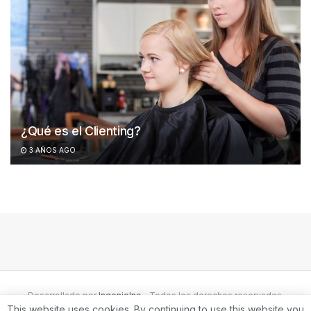
¿Qué es el Clienting?
3 AÑOS AGO
Desarrollado por
IngenioInc
- Todos los derechos reservados.
This website uses cookies. By continuing to use this website you