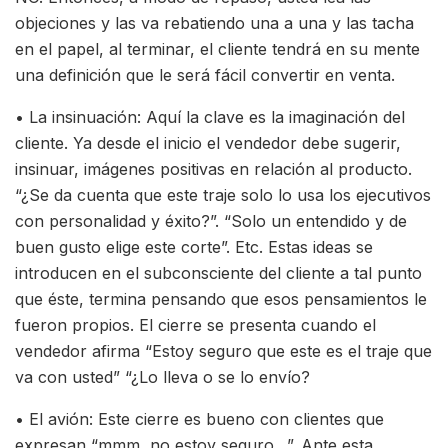
objeciones y las va rebatiendo una a una y las tacha
en el papel, al terminar, el cliente tendrá en su mente
una definición que le será fácil convertir en venta.
• La insinuación: Aquí la clave es la imaginación del
cliente. Ya desde el inicio el vendedor debe sugerir,
insinuar, imágenes positivas en relación al producto.
“¿Se da cuenta que este traje solo lo usa los ejecutivos
con personalidad y éxito?”. “Solo un entendido y de
buen gusto elige este corte”. Etc. Estas ideas se
introducen en el subconsciente del cliente a tal punto
que éste, termina pensando que esos pensamientos le
fueron propios. El cierre se presenta cuando el
vendedor afirma “Estoy seguro que este es el traje que
va con usted” “¿Lo lleva o se lo envío?
• El avión: Este cierre es bueno con clientes que
expresan “mmm, no estoy seguro…”. Ante esta