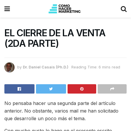
EL CIERRE DE LA VENTA
(2DA PARTE)
by
Dr. Daniel Casais (Ph.D.)
Reading Time: 6 mins read
No pensaba hacer una segunda parte del artículo
anterior. No obstante, varios mail me han solicitado
que desarrolle un poco más el tema.
Con mucho gusto lo hago en el presente escrito,