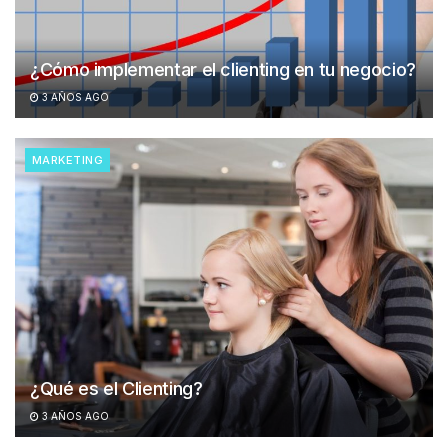
¿Cómo implementar el clienting en tu negocio?
3 AÑOS AGO
MARKETING
¿Qué es el Clienting?
3 AÑOS AGO