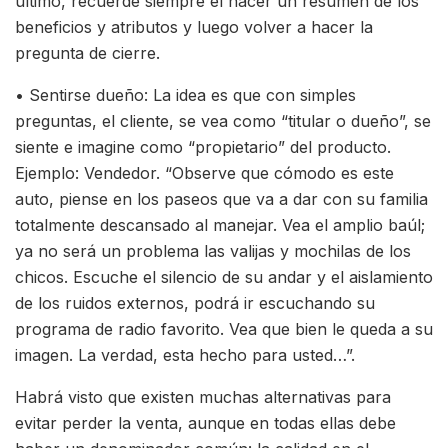
último, recuerde siempre el hacer un resumen de los
beneficios y atributos y luego volver a hacer la
pregunta de cierre.
• Sentirse dueño: La idea es que con simples
preguntas, el cliente, se vea como “titular o dueño”, se
siente e imagine como “propietario” del producto.
Ejemplo: Vendedor. “Observe que cómodo es este
auto, piense en los paseos que va a dar con su familia
totalmente descansado al manejar. Vea el amplio baúl;
ya no será un problema las valijas y mochilas de los
chicos. Escuche el silencio de su andar y el aislamiento
de los ruidos externos, podrá ir escuchando su
programa de radio favorito. Vea que bien le queda a su
imagen. La verdad, esta hecho para usted…”.
Habrá visto que existen muchas alternativas para
evitar perder la venta, aunque en todas ellas debe