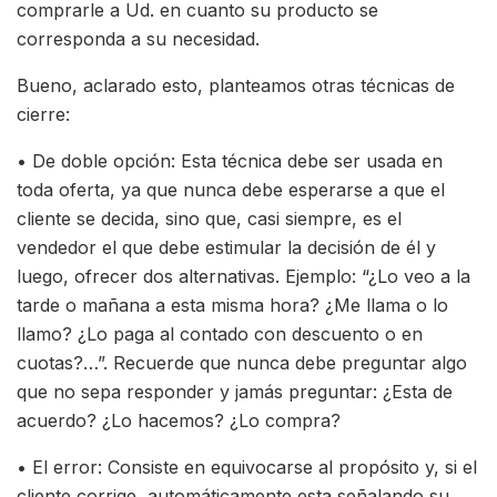
comprarle a Ud. en cuanto su producto se
corresponda a su necesidad.
Bueno, aclarado esto, planteamos otras técnicas de
cierre:
• De doble opción: Esta técnica debe ser usada en
toda oferta, ya que nunca debe esperarse a que el
cliente se decida, sino que, casi siempre, es el
vendedor el que debe estimular la decisión de él y
luego, ofrecer dos alternativas. Ejemplo: “¿Lo veo a la
tarde o mañana a esta misma hora? ¿Me llama o lo
llamo? ¿Lo paga al contado con descuento o en
cuotas?…”. Recuerde que nunca debe preguntar algo
que no sepa responder y jamás preguntar: ¿Esta de
acuerdo? ¿Lo hacemos? ¿Lo compra?
• El error: Consiste en equivocarse al propósito y, si el
cliente corrige, automáticamente esta señalando su