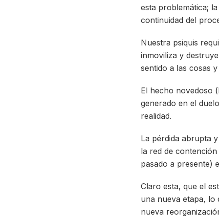
esta problemática; l
continuidad del proc
Nuestra psiquis requi
inmoviliza y destruy
sentido a las cosas 
El hecho novedoso (l
generado en el duelo
realidad.
La pérdida abrupta y
la red de contención
pasado a presente) e
Claro esta, que el e
una nueva etapa, lo 
nueva reorganización