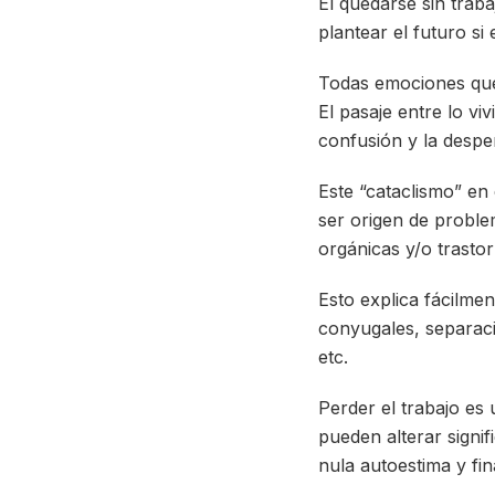
El quedarse sin trab
plantear el futuro s
Todas emociones que 
El pasaje entre lo vi
confusión y la despe
Este “cataclismo” en
ser origen de proble
orgánicas y/o trasto
Esto explica fácilme
conyugales, separaci
etc.
Perder el trabajo es
pueden alterar signifi
nula autoestima y fi