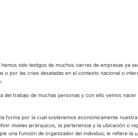
 hemos sido testigos de muchos cierres de empresas ya se
s o por las crisis desatadas en el contexto nacional o inter
.
ida del trabajo de muchas personas y con ello vemos nacer o
s la forma por la cual sostenemos económicamente nuestra 
inir niveles jerárquicos, la pertenencia y la ubicación o re
le una función de organizador del individuo; le refiere la u