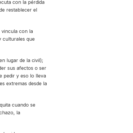
ecuta con la pérdida
de restablecer el
 vincula con la
y culturales que
n lugar de la civil);
rder sus afectos o ser
 pedir y eso lo lleva
nes extremas desde la
 quita cuando se
chazo, la