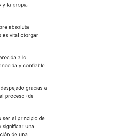
 y la propia
mbre absoluta
es vital otorgar
recida a lo
onocida y confiable
 despejado gracias a
el proceso (de
ser el principio de
significar una
ación de una