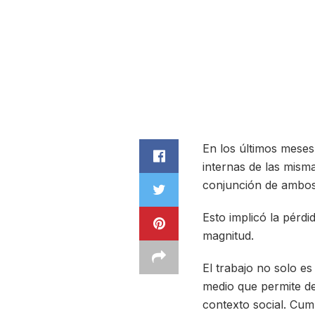
En los últimos meses
internas de las misma
conjunción de ambos
Esto implicó la pérd
magnitud.
El trabajo no solo e
medio que permite def
contexto social. Cump