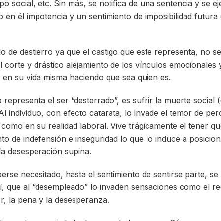
o social, etc. Sin más, se notifica de una sentencia y se ej
 en él impotencia y un sentimiento de imposibilidad futura 
o de destierro ya que el castigo que este representa, no se
 el corte y drástico alejamiento de los vínculos emocionales 
uo en su vida misma haciendo que sea quien es.
 representa el ser “desterrado”, es sufrir la muerte social (e
. Al individuo, con efecto catarata, lo invade el temor de pe
como en su realidad laboral. Vive trágicamente el tener que
to de indefensión e inseguridad lo que lo induce a posicio
la desesperación supina.
erse necesitado, hasta el sentimiento de sentirse parte, se
llí, que al “desempleado” lo invaden sensaciones como el re
or, la pena y la desesperanza.