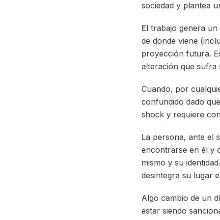
sociedad y plantea u
El trabajo genera un 
de donde viene (incl
proyección futura. E
alteración que sufra 
Cuando, por cualquie
confundido dado que h
shock y requiere con
La persona, ante el 
encontrarse en él y 
mismo y su identidad
desintegra su lugar e
Algo cambio de un día
estar siendo sancion