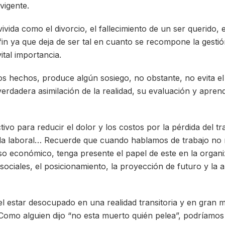
vigente.
vida como el divorcio, el fallecimiento de un ser querido, 
in ya que deja de ser tal en cuanto se recompone la gestió
ital importancia.
s hechos, produce algún sosiego, no obstante, no evita el 
erdadera asimilación de la realidad, su evaluación y aprend
ivo para reducir el dolor y los costos por la pérdida del tr
ida laboral… Recuerde que cuando hablamos de trabajo no 
so económico, tenga presente el papel de este en la organiz
s sociales, el posicionamiento, la proyección de futuro y la 
el estar desocupado en una realidad transitoria y en gran
 Como alguien dijo “no esta muerto quién pelea”, podríamos 