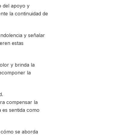
o del apoyo y
nte la continuidad de
ndolencia y señalar
ieren estas
olor y brinda la
 recomponer la
d.
ara compensar la
a es sentida como
e cómo se aborda