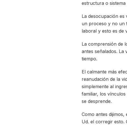
estructura o sistema 
La desocupación es vi
un proceso y no un f
laboral y esto es de v
La comprensión de lo
antes señalados. La v
tiempo.
El calmante más efect
reanudación de la v
simplemente al ingre
familiar, los vínculo
se desprende.
Como antes dijimos, 
Ud. el corregir esto.