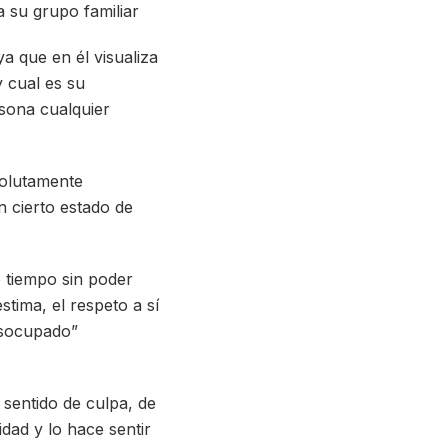
 su grupo familiar
ya que en él visualiza
 cual es su
sona cualquier
solutamente
n cierto estado de
.
o tiempo sin poder
tima, el respeto a sí
desocupado”
 sentido de culpa, de
dad y lo hace sentir