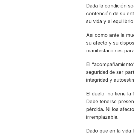
Dada la condición so
contención de su ento
su vida y el equilibri
Así como ante la mue
su afecto y su dispo
manifestaciones para
El “acompañamiento” p
seguridad de ser par
integridad y autoesti
El duelo, no tiene la
Debe tenerse present
pérdida. Ni los afec
irremplazable.
Dado que en la vida 