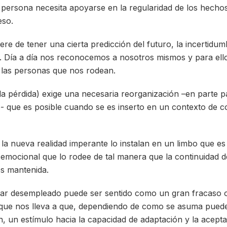
a persona necesita apoyarse en la regularidad de los hechos
eso.
ere de tener una cierta predicción del futuro, la incertidu
e. Día a día nos reconocemos a nosotros mismos y para ello 
y las personas que nos rodean.
a pérdida) exige una necesaria reorganización –en parte pa
- que es posible cuando se es inserto en un contexto de c
 la nueva realidad imperante lo instalan en un limbo que es
 emocional que lo rodee de tal manera que la continuidad d
s mantenida.
star desempleado puede ser sentido como un gran fracaso o 
que nos lleva a que, dependiendo de como se asuma puede 
, un estímulo hacia la capacidad de adaptación y la acept