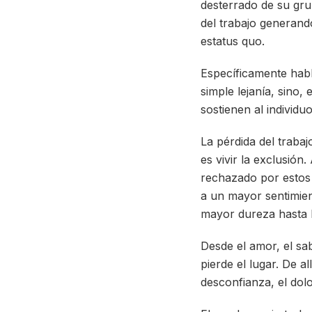
desterrado de su grup
del trabajo generando
estatus quo.
Específicamente habl
simple lejanía, sino,
sostienen al individ
La pérdida del trabajo
es vivir la exclusión
rechazado por estos 
a un mayor sentimien
mayor dureza hasta 
Desde el amor, el sab
pierde el lugar. De a
desconfianza, el dol