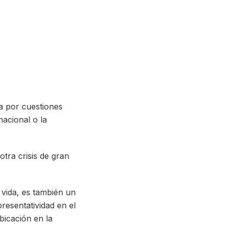
a por cuestiones
nacional o la
tra crisis de gran
vida, es también un
presentatividad en el
bicación en la