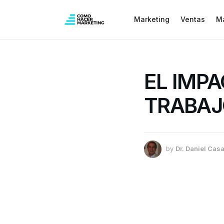
Marketing
Ventas
M
EL IMP
TRABAJ
by
Dr. Daniel Casa