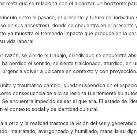
na meta que se relaciona con el alcanzar un horizonte para
vínculo entre el pasado, el presente y futuro del individuo 
uso en sus ancestros), donde se encuentra en el presente y
sto ya muestra el tremendo impacto que produce en la per
su vida laboral.
r razón, se pierde el trabajo; el individuo se encuentra ab
a perdido el sentido, se siente traicionado, aturdido, en u
 urgencia volver a ubicarse en contexto y con proyección
súbito y traumático cambio, queda suspendida en el espaci
como consecuencia de ello se lesiona fuertemente su autoes
. Se encuentra impedido de ser el que era. El estado de “
n el contexto social y de identidad cultural.
 a otro y la realidad trastoca la visión del ser y generando
ado, maltratado, avergonzado y humillado, mansilla su digni