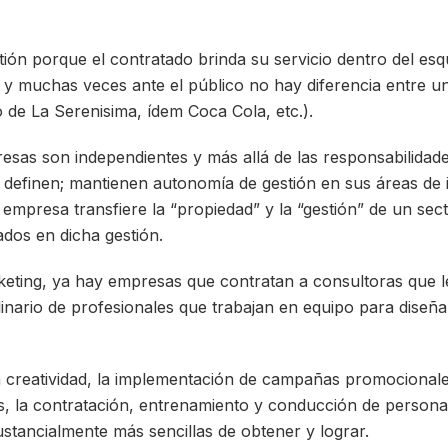
stión porque el contratado brinda su servicio dentro del es
y muchas veces ante el público no hay diferencia entre un
 de La Serenisima, ídem Coca Cola, etc.).
sas son independientes y más allá de las responsabilidade
s definen; mantienen autonomía de gestión en sus áreas de
 empresa transfiere la “propiedad” y la “gestión” de un se
ados en dicha gestión.
eting, ya hay empresas que contratan a consultoras que l
linario de profesionales que trabajan en equipo para diseñ
la creatividad, la implementación de campañas promocionales
s, la contratación, entrenamiento y conducción de persona
ustancialmente más sencillas de obtener y lograr.