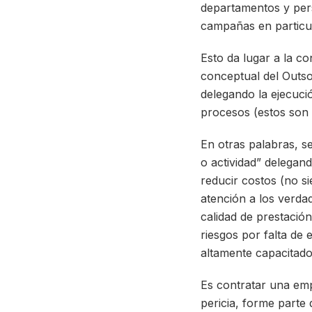
departamentos y pers
campañas en particul
Esto da lugar a la c
conceptual del Outso
delegando la ejecuci
procesos (estos son d
En otras palabras, s
o actividad” delegan
reducir costos (no si
atención a los verda
calidad de prestación
riesgos por falta de 
altamente capacitado,
Es contratar una emp
pericia, forme parte 