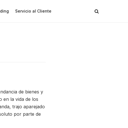
ding
Servicio al Cliente
ndancia de bienes y
o en la vida de los
nda, trajo aparejado
soluto por parte de