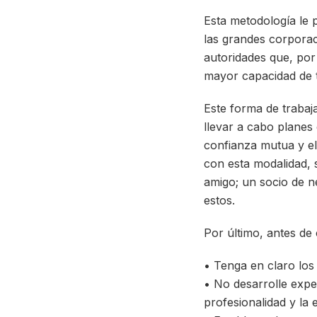
Esta metodología le 
las grandes corporaci
autoridades que, por
mayor capacidad de tr
Este forma de trabaj
llevar a cabo planes 
confianza mutua y el
con esta modalidad, 
amigo; un socio de n
estos.
Por último, antes de
• Tenga en claro los
• No desarrolle expec
profesionalidad y la 