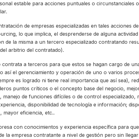
onal estable para acciones puntuales o circunstanciales 
ar.
ontratación de empresas especializadas en tales acciones d
urcing, lo que implica, el desprenderse de alguna actividad
ón de la misma a un tercero especializado contratando res
el arbitrio del contratado).
e contrata a terceros para que estos se hagan cargo de una
do así el gerenciamiento y operación de uno o varios proce
empre es logrado ni tiene real importancia que así sea), redi
deros puntos críticos o el concepto base del negocio, mejo
, manejo de funciones difíciles o de control especializado, 
experiencia, disponibilidad de tecnología e información; dis
 mayor eficiencia, etc..
resa con conocimientos y experiencia específica para que
de la empresa contratante a nivel de gestión pero sin llega