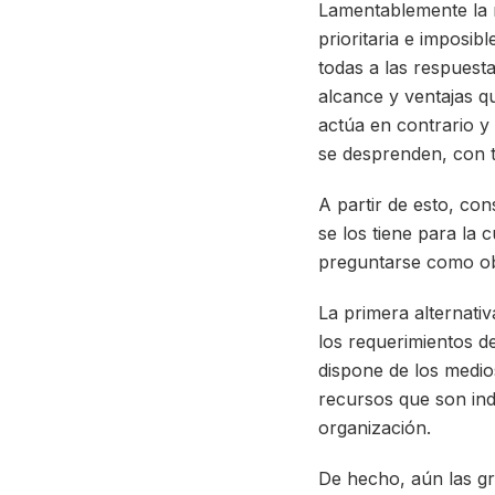
Lamentablemente la 
prioritaria e imposib
todas a las respuesta
alcance y ventajas qu
actúa en contrario y 
se desprenden, con t
A partir de esto, co
se los tiene para la 
preguntarse como ob
La primera alternati
los requerimientos d
dispone de los medio
recursos que son indi
organización.
De hecho, aún las g