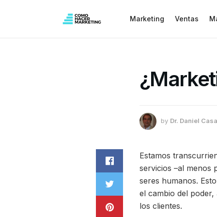
Marketing
Ventas
M
¿Market
by
Dr. Daniel Casa
Estamos transcurrien
servicios –al menos p
seres humanos. Esto,
el cambio del poder,
los clientes.