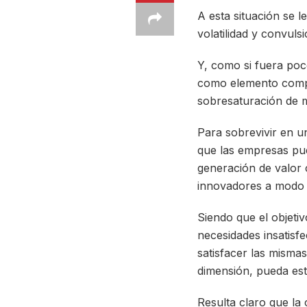
A esta situación se l
volatilidad y convulsi
Y, como si fuera poc
como elemento compe
sobresaturación de m
Para sobrevivir en u
que las empresas pue
generación de valor 
innovadores a modo d
Siendo que el objeti
necesidades insatisf
satisfacer las misma
dimensión, pueda est
Resulta claro que la