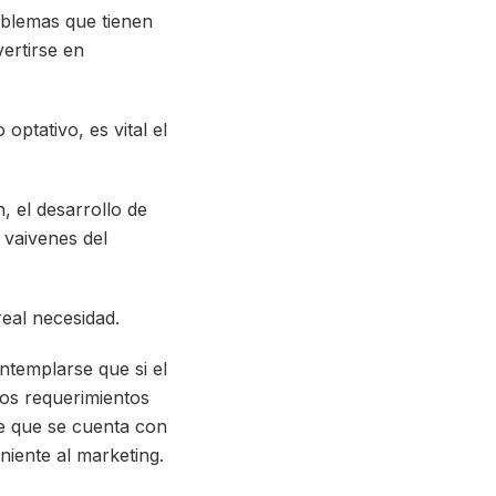
oblemas que tienen
ertirse en
optativo, es vital el
, el desarrollo de
 vaivenes del
eal necesidad.
ontemplarse que si el
los requerimientos
e que se cuenta con
niente al marketing.