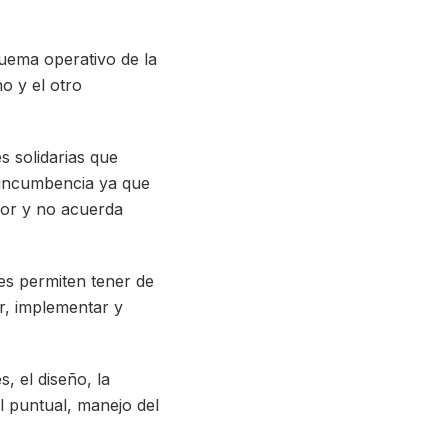
quema operativo de la
o y el otro
s solidarias que
 incumbencia ya que
ctor y no acuerda
es permiten tener de
ar, implementar y
, el diseño, la
l puntual, manejo del