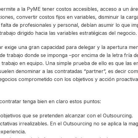
permite a la PyME tener costos accesibles, acceso a un áre
ones, convertir costos fijos en variables, disminuir la car
 falta de profesionales y personal, debían asumir lo que im
abajo dirigido hacia las variables estratégicas del negocio.
ar exige una gran capacidad para delegar y la apertura ment
de trabajo donde se imponga –por encima de la letra fría de
 trabajo en equipo. Una simple prueba de ello es que las 
suelen denominar a las contratadas “partner”, es decir co
egocios comprometido con los objetivos y acción proactiva 
 contratar tenga bien en claro estos puntos:
 objetivos que se pretenden alcanzar con el Outsourcing.
tativas irrealizables. En el Outsourcing no se aplica la mag
experiencia.