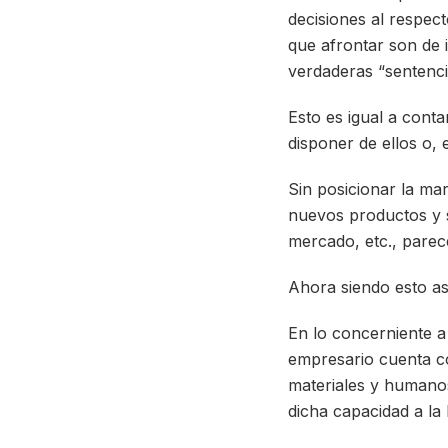
decisiones al respec
que afrontar son de 
verdaderas “sentenci
Esto es igual a conta
disponer de ellos o, e
Sin posicionar la mar
nuevos productos y s
mercado, etc., parece
Ahora siendo esto a
En lo concerniente a 
empresario cuenta co
materiales y humanos
dicha capacidad a la 