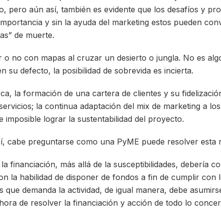
to, pero aún así, también es evidente que los desafíos y pr
importancia y sin la ayuda del marketing estos pueden conv
as” de muerte.
r o no con mapas al cruzar un desierto o jungla. No es algo 
n su defecto, la posibilidad de sobrevida es incierta.
ca, la formación de una cartera de clientes y su fidelización
ervicios; la continua adaptación del mix de marketing a los
 imposible lograr la sustentabilidad del proyecto.
sí, cabe preguntarse como una PyME puede resolver esta r
la financiación, más allá de la susceptibilidades, debería c
n la habilidad de disponer de fondos a fin de cumplir con 
 que demanda la actividad, de igual manera, debe asumirs
hora de resolver la financiación y acción de todo lo concer