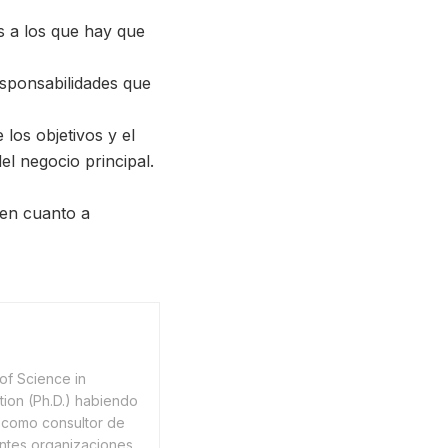
s a los que hay que
responsabilidades que
os objetivos y el
el negocio principal.
 en cuanto a
of Science in
tion (Ph.D.) habiendo
como consultor de
ntes organizaciones.