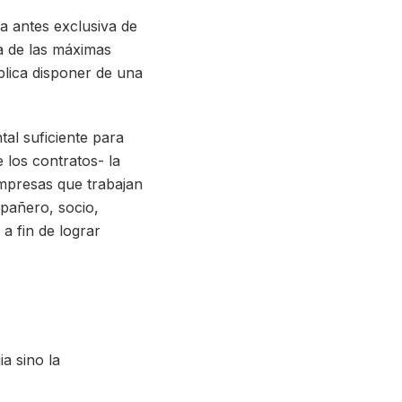
a antes exclusiva de
ga de las máximas
plica disponer de una
al suficiente para
 los contratos- la
empresas que trabajan
mpañero, socio,
a fin de lograr
ia sino la