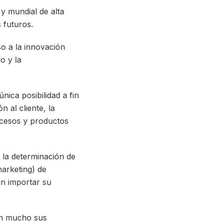
 y mundial de alta
s futuros.
so a la innovación
o y la
ica posibilidad a fin
 al cliente, la
ocesos y productos
 la determinación de
marketing) de
in importar su
 en mucho sus