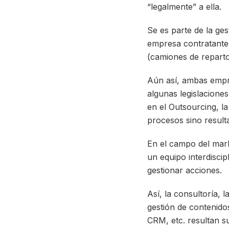
“legalmente” a ella.
Se es parte de la ge
empresa contratante 
(camiones de reparto
Aún así, ambas empre
algunas legislacione
en el Outsourcing, la
procesos sino result
En el campo del mark
un equipo interdiscip
gestionar acciones.
Así, la consultoría, 
gestión de contenido
CRM, etc. resultan s