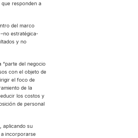
o que responden a
entro del marco
 –no estratégica-
ultados y no
 “parte del negocio
sos con el objeto de
rigir el foco de
ramiento de la
reducir los costos y
posición de personal
, aplicando su
r a incorporarse