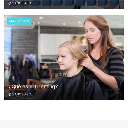
3 AÑOS AGO
MARKETING
¿Qué es el Clienting?
3 AÑOS AGO