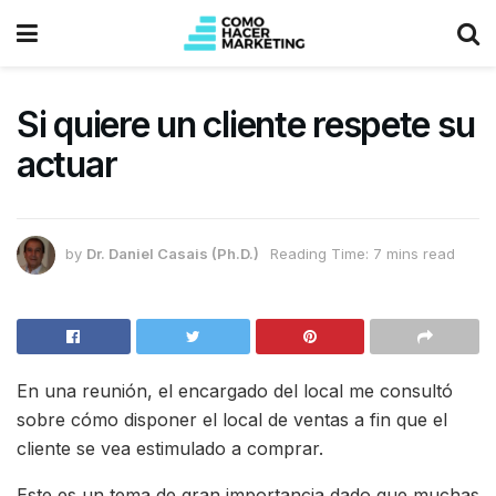
Si quiere un cliente respete su
actuar
by
Dr. Daniel Casais (Ph.D.)
Reading Time: 7 mins read
En una reunión, el encargado del local me consultó
sobre cómo disponer el local de ventas a fin que el
cliente se vea estimulado a comprar.
Este es un tema de gran importancia dado que muchas