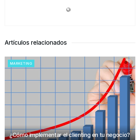
Artículos relacionados
MARKETING
¿Cómo implementar el clienting en tu negocio?