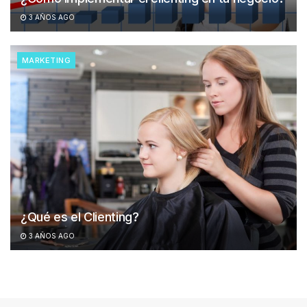
3 AÑOS AGO
MARKETING
¿Qué es el Clienting?
3 AÑOS AGO