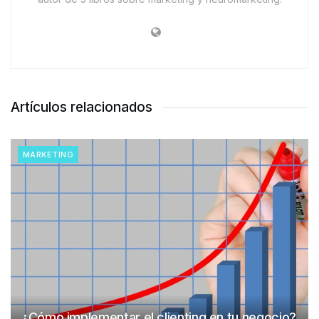
Artículos relacionados
MARKETING
¿Cómo implementar el clienting en tu negocio?