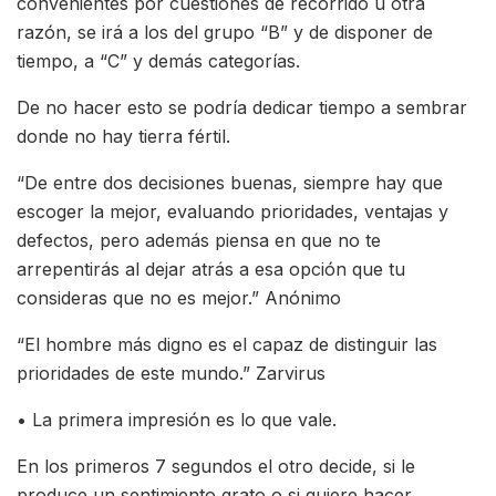
convenientes por cuestiones de recorrido u otra
razón, se irá a los del grupo “B” y de disponer de
tiempo, a “C” y demás categorías.
De no hacer esto se podría dedicar tiempo a sembrar
donde no hay tierra fértil.
“De entre dos decisiones buenas, siempre hay que
escoger la mejor, evaluando prioridades, ventajas y
defectos, pero además piensa en que no te
arrepentirás al dejar atrás a esa opción que tu
consideras que no es mejor.” Anónimo
“El hombre más digno es el capaz de distinguir las
prioridades de este mundo.” Zarvirus
• La primera impresión es lo que vale.
En los primeros 7 segundos el otro decide, si le
produce un sentimiento grato o si quiere hacer