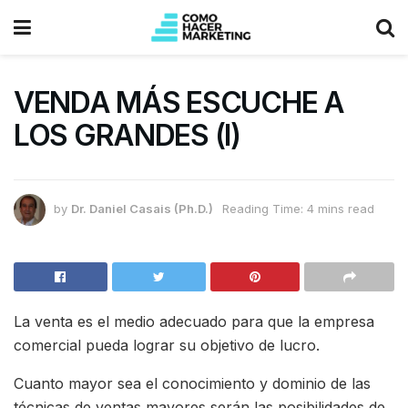
VENDA MÁS ESCUCHE A
LOS GRANDES (I)
by
Dr. Daniel Casais (Ph.D.)
Reading Time: 4 mins read
La venta es el medio adecuado para que la empresa
comercial pueda lograr su objetivo de lucro.
Cuanto mayor sea el conocimiento y dominio de las
técnicas de ventas mayores serán las posibilidades de