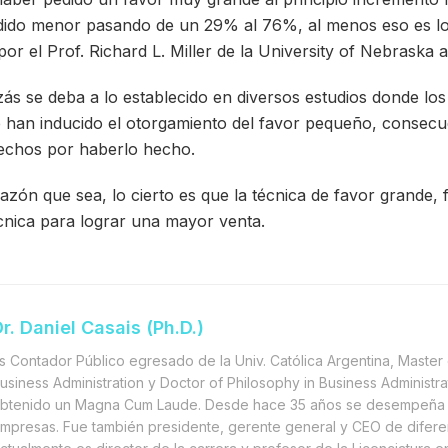
dido menor pasando de un 29% al 76%, al menos eso es l
por el Prof. Richard L. Miller de la University of Nebraska a
zás se deba a lo establecido en diversos estudios donde l
e han inducido el otorgamiento del favor pequeño, consecu
fechos por haberlo hecho.
razón que sea, lo cierto es que la técnica de favor grande
cnica para lograr una mayor venta.
r. Daniel Casais (Ph.D.)
s Contador Público egresado de la Univ. Católica Argentina, Master 
usiness Administration y Doctor of Philosophy in Business Administra
btenido un Magna Cum Laude. Desde hace 35 años se desempeña 
mpresas. Fue también presidente, gerente general y CEO de difere