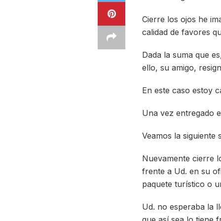
Cierre los ojos he i
calidad de favores q
Dada la suma que es,
ello, su amigo, resig
En este caso estoy ca
Una vez entregado el
Veamos la siguiente s
Nuevamente cierre lo
frente a Ud. en su o
paquete turístico o 
Ud. no esperaba la ll
que así sea lo tiene