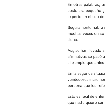
En otras palabras, us
costo era pequeño gr
experto en el uso de
Seguramente habrá si
muchas veces en su vi
dicho.
Así, se han llevado 
afirmativas se pasó 
el ejemplo que antes
En la segunda situac
vendedores increment
persona que los refe
Esto es fácil de ent
que nadie quiere ser