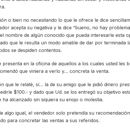
ra.
ión o bien no necesitando lo que le ofrece le dice sencilla
edor acepta su negativa y le dice “bueno, no hay problema
el nombre de algún conocido que pueda interesarle esta o
do que le resulta un modo amable de dar por terminada la
odos se despiden contentos.
presenta en la oficina de aquellos a los cuales usted les b
ecomendó que viniera a verlo y… concreta la venta.
ón que le relaté, sí… la de su amigo que le pidió dinero pres
pedirle $100.- y dado que Ud. se los entregó su objetivo e
e ha alcanzado sin siquiera su enojo o molestia.
e algo igual, el vendedor solo pretendía su recomendación
o para concretar las ventas a sus referidos.