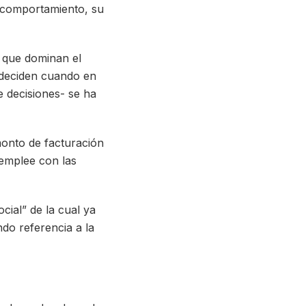
 comportamiento, su
 que dominan el
e deciden cuando en
e decisiones- se ha
monto de facturación
 emplee con las
cial” de la cual ya
do referencia a la