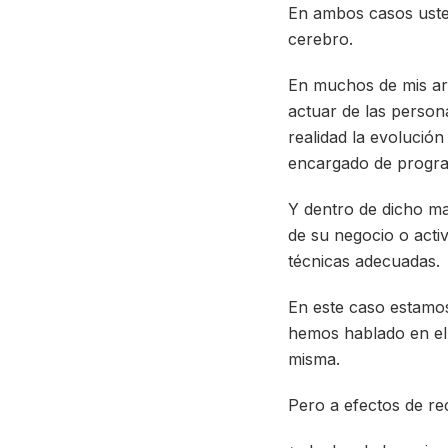
En ambos casos uste
cerebro.
En muchos de mis ar
actuar de las person
realidad la evolución
encargado de progra
Y dentro de dicho ma
de su negocio o acti
técnicas adecuadas.
En este caso estamos 
hemos hablado en el
misma.
Pero a efectos de r