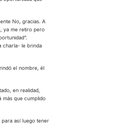
mente No, gracias. A
, ya me retiro pero
portunidad”.
 charla- le brinda
rindó el nombre, él
tado, en realidad,
stá más que cumplido
 para así luego tener