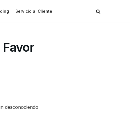
ding
Servicio al Cliente
 Favor
un desconociendo