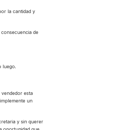
or la cantidad y
o consecuencia de
o luego.
n vendedor esta
 simplemente un
retaria y sin querer
la oportunidad que