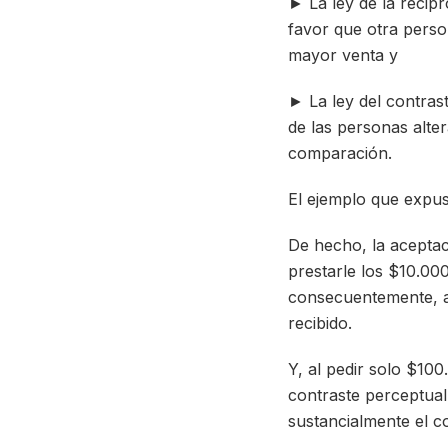
► La ley de la recip
favor que otra perso
mayor venta y
► La ley del contras
de las personas alte
comparación.
El ejemplo que expus
De hecho, la aceptac
prestarle los $10.000
consecuentemente, an
recibido.
Y, al pedir solo $100
contraste perceptua
sustancialmente el co