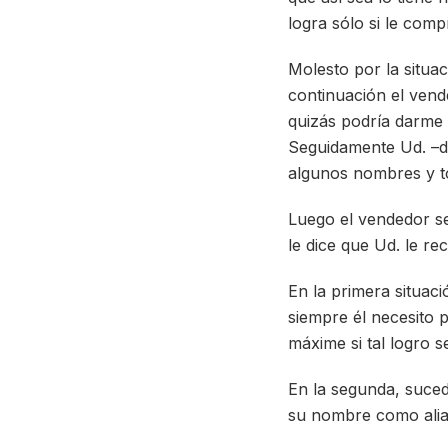
logra sólo si le comp
Molesto por la situac
continuación el vend
quizás podría darme 
Seguidamente Ud. –da
algunos nombres y t
Luego el vendedor se 
le dice que Ud. le r
En la primera situaci
siempre él necesito 
máxime si tal logro s
En la segunda, suced
su nombre como aliad