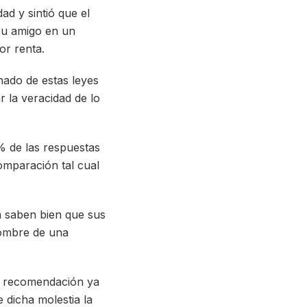
ad y sintió que el
 su amigo en un
or renta.
nado de estas leyes
r la veracidad de lo
% de las respuestas
omparación tal cual
a saben bien que sus
nombre de una
da recomendación ya
 dicha molestia la