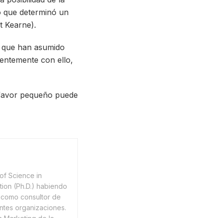
o que determinó un
t Kearne).
os que han asumido
entemente con ello,
, favor pequeño puede
of Science in
tion (Ph.D.) habiendo
como consultor de
ntes organizaciones.