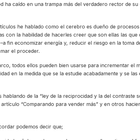
d ha caído en una trampa más del verdadero rector de su
tículos he hablado como el cerebro es dueño de procesos
as con la habilidad de hacerles creer que son ellas las qu
 –a fin economizar energía y, reducir el riesgo en la toma d
mar el proceder.
rco, todos ellos pueden bien usarse para incrementar el 
vidad en la medida que se la estudie acabadamente y se las
hablando de la “ley de la reciprocidad y la del contraste so
 artículo “Comparando para vender más” y en otros hacien
ecordar podemos decir que;