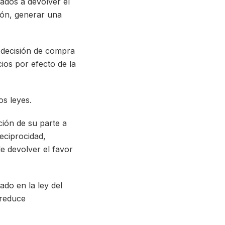
ados a devolver el
ión, generar una
a decisión de compra
ios por efecto de la
os leyes.
ción de su parte a
eciprocidad,
e devolver el favor
ado en la ley del
 reduce