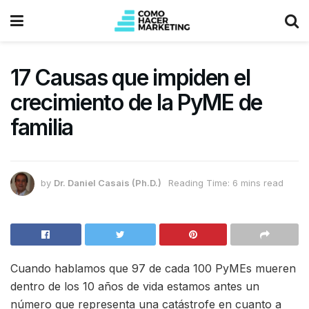
17 Causas que impiden el
crecimiento de la PyME de
familia
by
Dr. Daniel Casais (Ph.D.)
Reading Time: 6 mins read
Cuando hablamos que 97 de cada 100 PyMEs mueren
dentro de los 10 años de vida estamos antes un
número que representa una catástrofe en cuanto a