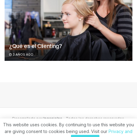
¿Qué es el Clienting?
3 AÑOS AGO
Desarrollado por
IngenioInc
- Todos los derechos reservados.
This website uses cookies. By continuing to use this website you
are giving consent to cookies being used. Visit our
Privacy and