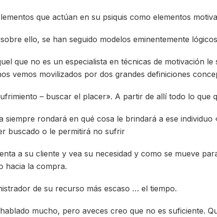
elementos que actúan en su psiquis como elementos motiva
sobre ello, se han seguido modelos eminentemente lógicos 
el que no es un especialista en técnicas de motivación le se
os vemos movilizados por dos grandes definiciones concep
sufrimiento – buscar el placer». A partir de allí todo lo que 
a siempre rondará en qué cosa le brindará a ese individuo 
r buscado o le permitirá no sufrir
enta a su cliente y vea su necesidad y como se mueve para 
o hacia la compra.
istrador de su recurso más escaso … el tiempo.
hablado mucho, pero aveces creo que no es suficiente. Q