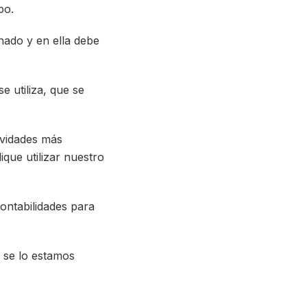
po.
inado y en ella debe
 utiliza, que se
ividades más
ique utilizar nuestro
ontabilidades para
e se lo estamos