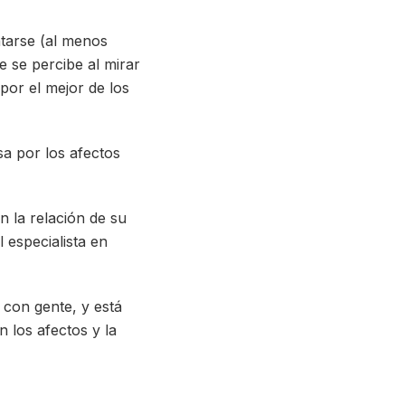
tarse (al menos
e se percibe al mirar
 por el mejor de los
a por los afectos
 la relación de su
 especialista en
r con gente, y está
 los afectos y la