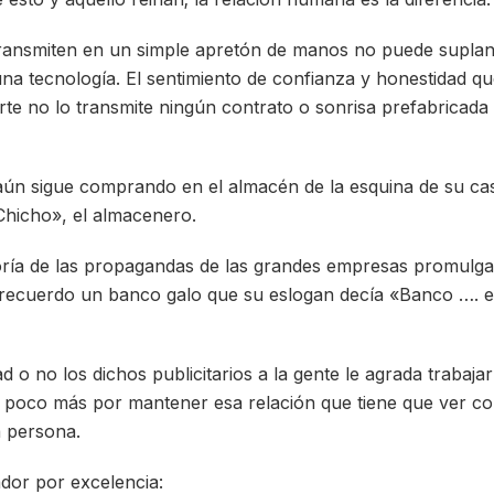
transmiten en un simple apretón de manos no puede suplan
na tecnología. El sentimiento de confianza y honestidad qu
arte no lo transmite ningún contrato o sonrisa prefabricada
ún sigue comprando en el almacén de la esquina de su cas
Chicho», el almacenero.
ría de las propagandas de las grandes empresas promulgan
, recuerdo un banco galo que su eslogan decía «Banco …. el
d o no los dichos publicitarios a la gente le agrada trabaja
 poco más por mantener esa relación que tiene que ver con
la persona.
dor por excelencia: