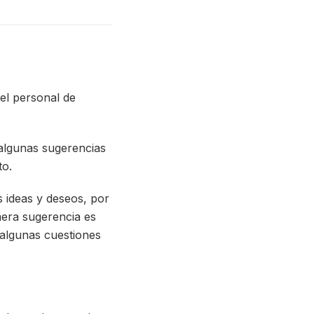
el personal de
 algunas sugerencias
to.
 ideas y deseos, por
mera sugerencia es
 algunas cuestiones