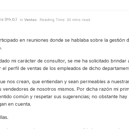
is (Ph.D.)
in
Ventas
Reading Time: 30 mins read
icipado en reuniones donde se hablaba sobre la gestión d
.
dado mi carácter de consultor, se me ha solicitado brindar
 el perfil de ventas de los empleados de dicho departamen
ue nos crean, que entiendan y sean permeables a nuestras
os vendedores de nosotros mismos. Por dicha razón mi pri
sentido común y respetar sus sugerencias; no obstante hay
gan en cuenta.
las.