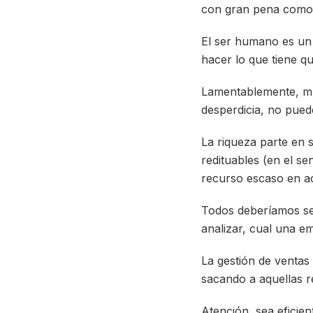
con gran pena como l
El ser humano es un s
hacer lo que tiene qu
Lamentablemente, mu
desperdicia, no pued
La riqueza parte en 
redituables (en el se
recurso escaso en a
Todos deberíamos ser
analizar, cual una em
La gestión de ventas
sacando a aquellas r
Atención, sea eficien