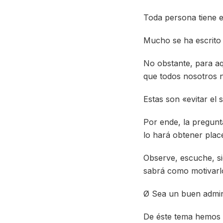
Toda persona tiene 
Mucho se ha escrito 
No obstante, para aqu
que todos nosotros n
Estas son «evitar el 
Por ende, la pregunt
lo hará obtener place
Observe, escuche, si
sabrá como motivarl
Ø Sea un buen admin
De éste tema hemos 