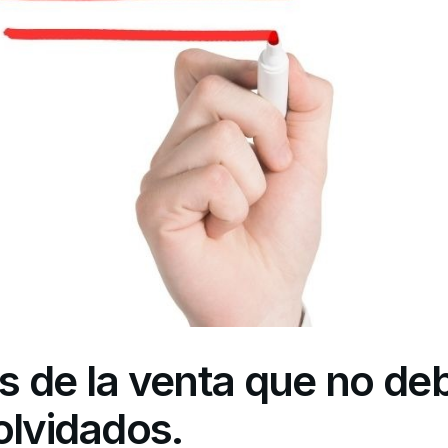
s de la venta que no de
olvidados.