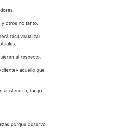
dores.
y otros no tanto.
rá fácil visualizar
tuales.
quieran al respecto.
«cliente» aquello que
satisfacerla, luego
uizás porque observo