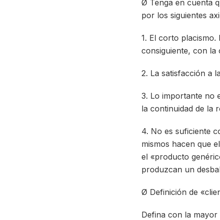
Ø Tenga en cuenta q
por los siguientes ax
1. El corto placismo.
consiguiente, con la 
2. La satisfacción a l
3. Lo importante no e
la continuidad de la r
4. No es suficiente 
mismos hacen que el 
el «producto genéric
produzcan un desbal
Ø Definición de «clie
Defina con la mayor e