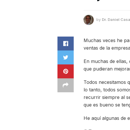
by
Dr. Daniel Casa
Muchas veces he part
ventas de la empresa
En muchas de ellas, 
que pudieran mejorar
Todos necesitamos q
lo tanto, todos som
recurrir siempre al 
que es bueno se ten
He aquí algunas de el