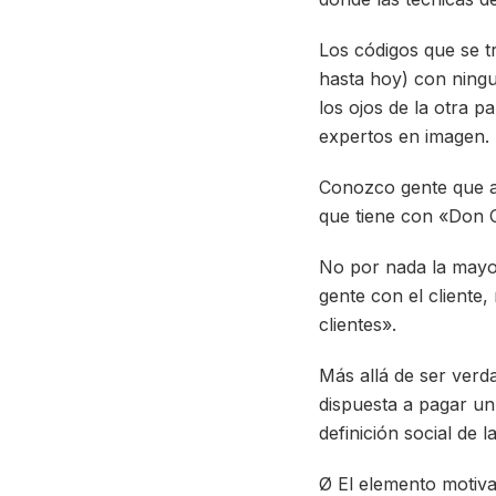
Los códigos que se 
hasta hoy) con ningu
los ojos de la otra p
expertos en imagen.
Conozco gente que a
que tiene con «Don 
No por nada la mayo
gente con el cliente
clientes».
Más allá de ser verda
dispuesta a pagar un
definición social de 
Ø El elemento motiva