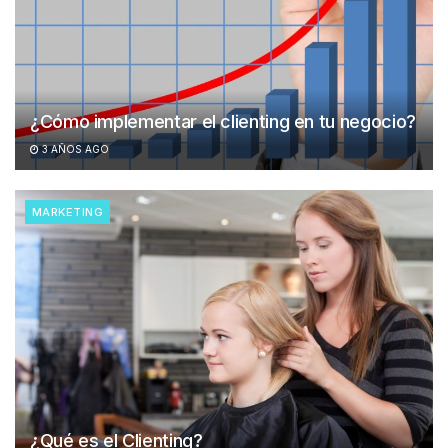
¿Cómo implementar el clienting en tu negocio?
3 AÑOS AGO
MARKETING
¿Qué es el Clienting?