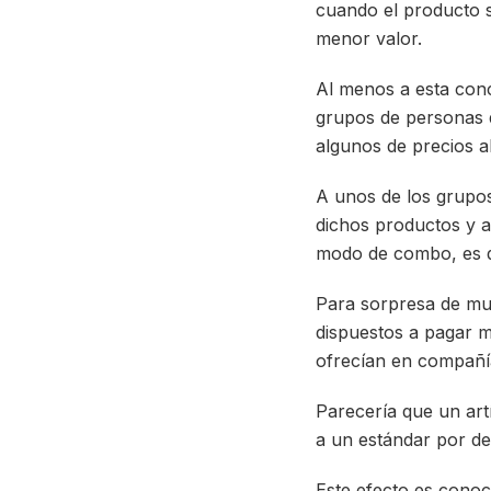
cuando el producto s
menor valor.
Al menos a esta conc
grupos de personas do
algunos de precios al
A unos de los grupos
dichos productos y al
modo de combo, es d
Para sorpresa de mu
dispuestos a pagar m
ofrecían en compañí
Parecería que un art
a un estándar por de
Este efecto es conoc