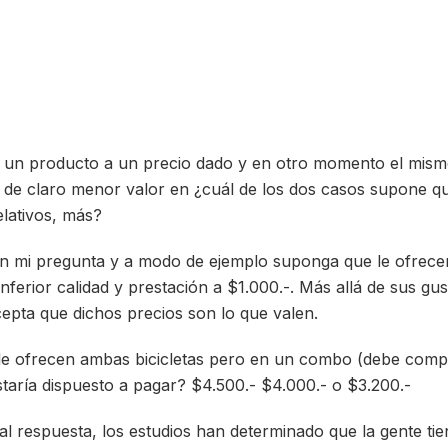
an un producto a un precio dado y en otro momento el mis
e claro menor valor en ¿cuál de los dos casos supone que
elativos, más?
n mi pregunta y a modo de ejemplo suponga que le ofrecen
inferior calidad y prestación a $1.000.-. Más allá de sus g
epta que dichos precios son lo que valen.
e ofrecen ambas bicicletas pero en un combo (debe compr
staría dispuesto a pagar? $4.500.- $4.000.- o $3.200.-
al respuesta, los estudios han determinado que la gente ti