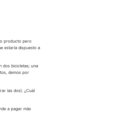
mo producto pero
 estaría dispuesto a
 dos bicicletas; una
ustos, demos por
ar las dos). ¿Cuál
ende a pagar más