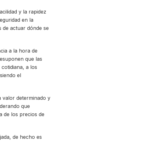
ilidad y la rapidez
eguridad en la
os de actuar dónde se
ia a la hora de
resuponen que las
cotidiana, a los
siendo el
n valor determinado y
siderando que
 de los precios de
jada, de hecho es