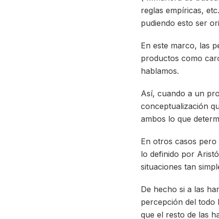
reglas empíricas, etc
pudiendo esto ser or
En este marco, las p
productos como caros
hablamos.
Así, cuando a un pro
conceptualización qu
ambos lo que determi
En otros casos pero 
lo definido por Aris
situaciones tan sim
De hecho si a las ha
percepción del todo 
que el resto de las 