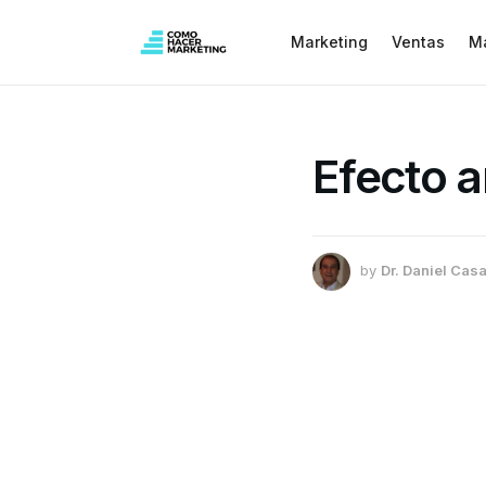
Marketing
Ventas
M
Efecto a
by
Dr. Daniel Casa