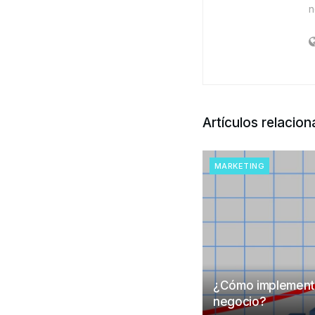
n
Artículos relacio
MARKETING
¿Cómo implementar
negocio?