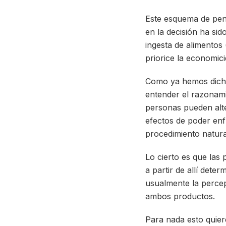
Este esquema de pens
en la decisión ha sid
ingesta de alimentos
priorice la economici
Como ya hemos dicho 
entender el razonam
personas pueden alte
efectos de poder enfr
procedimiento natura
Lo cierto es que las
a partir de allí dete
usualmente la percep
ambos productos.
Para nada esto quier