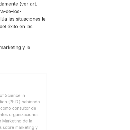
amente (ver art.
ra-de-los-
úa las situaciones le
el éxito en las
marketing y le
of Science in
tion (Ph.D.) habiendo
como consultor de
ntes organizaciones.
n Marketing de la
os sobre marketing y