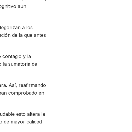
ognitivo aun
tegorizan a los
ación de la que antes
 contagio y la
o la sumatoria de
era. Así, reafirmando
se han comprobado en
dable esto altera la
o de mayor calidad