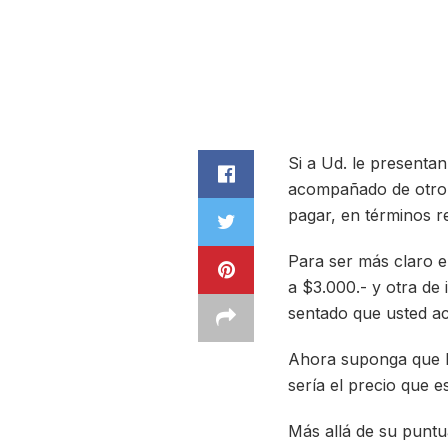
Si a Ud. le present
acompañado de otro d
pagar, en términos r
Para ser más claro e
a $3.000.- y otra de 
sentado que usted ac
Ahora suponga que l
sería el precio que e
Más allá de su puntu