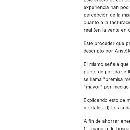
experiencia han podi
percepción de la mis
cuanto a la facturac
real (en la venta en
Este proceder que p
descripto por Aristó
El mismo señala que 
punto de partida se 
se llama "premisa me
"mayor" por mediació
Explicando esto de m
mortales. d) Los su
A fin de ahorrar ene
(“…manera de buscar