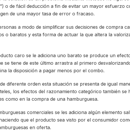
.”) o de fácil deducción a fin de evitar un mayor esfuerzo c
igen de una mayor tasa de error o fracaso.
ersonas a modo de simplificar sus decisiones de compra ca
 o baratos y esta forma de actuar la que altera la valoriz
ducto caro se le adiciona uno barato se produce un efecto
e se tiene de este último arrastra al primero desvalorizand
na la disposición a pagar menos por el combo.
de diferente orden esta situación se presenta de igual man
tóteles, los efectos del razonamiento categórico también 
ples como en la compra de una hamburguesa.
mburguesas comerciales se les adiciona algún elemento salu
haciendo que el producto sea visto por el consumidor com
hamburguesas en oferta.