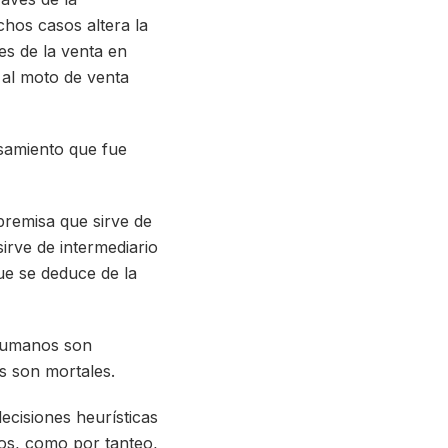
hos casos altera la
es de la venta en
 al moto de venta
samiento que fue
premisa que sirve de
irve de intermediario
ue se deduce de la
 humanos son
s son mortales.
ecisiones heurísticas
os, como por tanteo,