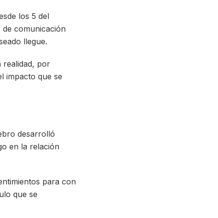
esde los 5 del
s de comunicación
seado llegue.
 realidad, por
el impacto que se
bro desarrolló
o en la relación
sentimientos para con
ulo que se