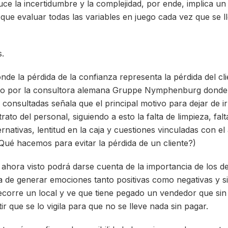
uce la incertidumbre y la complejidad, por ende, implica u
 que evaluar todas las variables en juego cada vez que se 
.
nde la pérdida de la confianza representa la pérdida del c
abo por la consultora alemana Gruppe Nymphenburg donde 
consultadas señala que el principal motivo para dejar de ir
trato del personal, siguiendo a esto la falta de limpieza, fal
rnativas, lentitud en la caja y cuestiones vinculadas con el
¿Qué hacemos para evitar la pérdida de un cliente?)
 ahora visto podrá darse cuenta de la importancia de los d
ra de generar emociones tanto positivas como negativas y s
ecorre un local y ve que tiene pegado un vendedor que sin 
ir que se lo vigila para que no se lleve nada sin pagar.