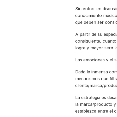
Sin entrar en discusi
conocimiento médico
que deben ser consid
A partir de su especi
consiguiente, cuanto
logre y mayor será l
Las emociones y el s
Dada la inmensa com
mecanismos que filtr
cliente/marca/produc
La estrategia es des
la marca/producto y
establezca entre el cl