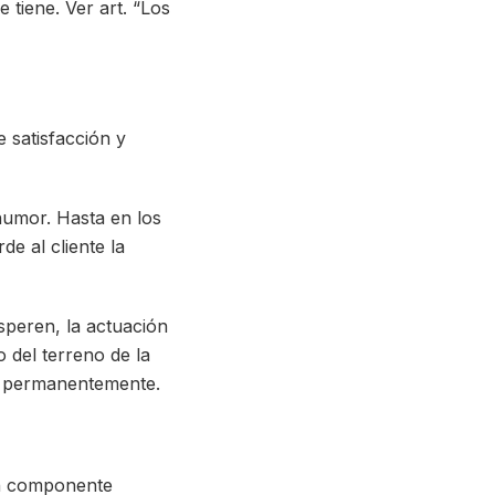
 tiene. Ver art. “Los
 satisfacción y
humor. Hasta en los
e al cliente la
speren, la actuación
o del terreno de la
s permanentemente.
an componente