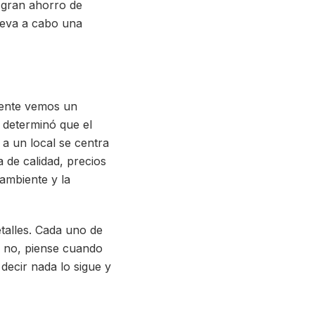
n gran ahorro de
lleva a cabo una
liente vemos un
determinó que el
 a un local se centra
ta de calidad, precios
 ambiente y la
etalles. Cada uno de
i no, piense cuando
decir nada lo sigue y