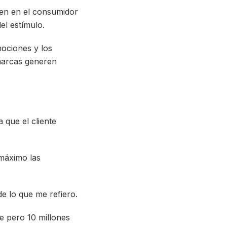
ten en el consumidor
el estímulo.
mociones y los
 marcas generen
 que el cliente
máximo las
de lo que me refiero.
e pero 10 millones