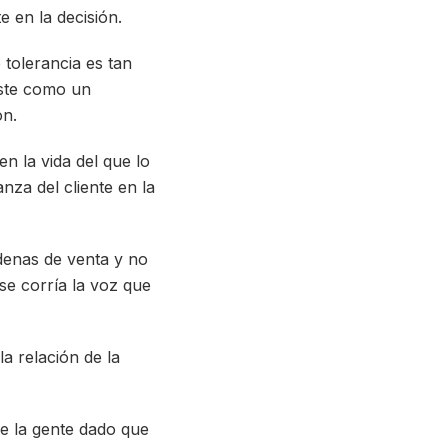
e en la decisión.
e tolerancia es tan
éste como un
ón.
n la vida del que lo
nza del cliente en la
denas de venta y no
se corría la voz que
la relación de la
de la gente dado que