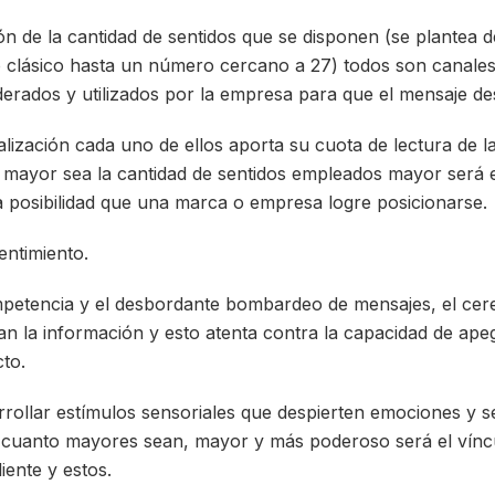
ón de la cantidad de sentidos que se disponen (se plantea d
 clásico hasta un número cercano a 27) todos son canale
erados y utilizados por la empresa para que el mensaje de
alización cada uno de ellos aporta su cuota de lectura de la
 mayor sea la cantidad de sentidos empleados mayor será 
a posibilidad que una marca o empresa logre posicionarse.
entimiento.
petencia y el desbordante bombardeo de mensajes, el cere
an la información y esto atenta contra la capacidad de apeg
to.
arrollar estímulos sensoriales que despierten emociones y 
 cuanto mayores sean, mayor y más poderoso será el vínc
iente y estos.