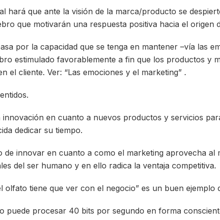
al hará que ante la visión de la marca/producto se despier
ebro que motivarán una respuesta positiva hacia el origen d
 pasa por la capacidad que se tenga en mantener –vía las e
ebro estimulado favorablemente a fin que los productos y
n el cliente. Ver: “Las emociones y el marketing” .
entidos.
la innovación en cuanto a nuevos productos y servicios para
cida dedicar su tiempo.
 de innovar en cuanto a como el marketing aprovecha al 
es del ser humano y en ello radica la ventaja competitiva.
l olfato tiene que ver con el negocio” es un buen ejemplo 
ojo puede procesar 40 bits por segundo en forma conscient