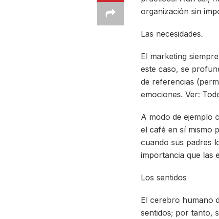
organización sin imp
Las necesidades.
El marketing siempre
este caso, se profun
de referencias (permi
emociones. Ver: Todo
A modo de ejemplo co
el café en sí mismo 
cuando sus padres l
importancia que las e
Los sentidos
El cerebro humano de
sentidos; por tanto, 