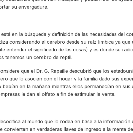
ortar su envergadura.
 está en la búsqueda y definición de las necesidades del c
diza considerando al cerebro desde su raíz límbica ya que e
te entender el significado de las cosas) y es donde se radic
s tenemos un cerebro de reptil.
nsidere que el Dr. G. Rapaille descubrió que los estadoun
pero que lo asocian con el hogar y la familia dado sus expe
o bebían en la mañana mientras ellos permanecían en sus 
mpresas le dan al olfato a fin de estimular la venta.
codifica al mundo que lo rodea en base a la información 
se convierten en verdaderas llaves de ingreso a la mente del