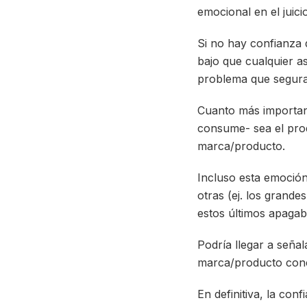
emocional en el juici
Si no hay confianza d
bajo que cualquier as
problema que seguram
Cuanto más important
consume- sea el prod
marca/producto.
Incluso esta emoción
otras (ej. los grand
estos últimos apagab
Podría llegar a señal
marca/producto conc
En definitiva, la con