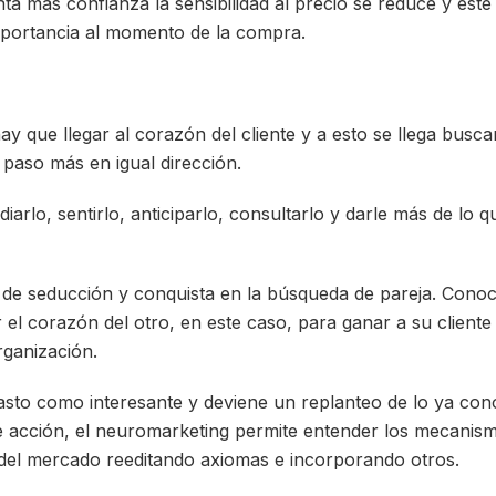
ta más confianza la sensibilidad al precio se reduce y este
mportancia al momento de la compra.
hay que llegar al corazón del cliente y a esto se llega bus
 paso más en igual dirección.
diarlo, sentirlo, anticiparlo, consultarlo y darle más de lo
o de seducción y conquista en la búsqueda de pareja. Conoce
el corazón del otro, en este caso, para ganar a su cliente 
rganización.
vasto como interesante y deviene un replanteo de lo ya con
e acción, el neuromarketing permite entender los mecanism
del mercado reeditando axiomas e incorporando otros.