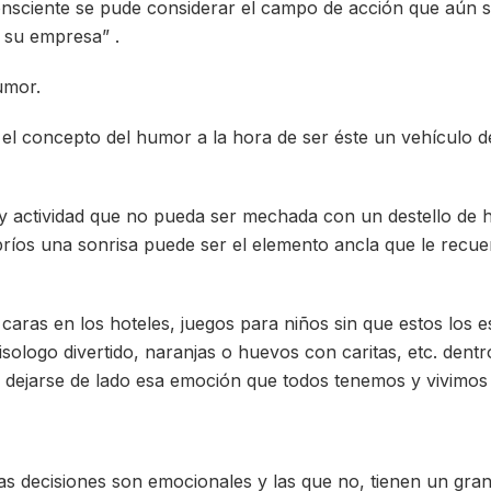
onsciente se pude considerar el campo de acción que aún se
e su empresa” .
umor.
 el concepto del humor a la hora de ser éste un vehículo de
y actividad que no pueda ser mechada con un destello de 
s una sonrisa puede ser el elemento ancla que le recuerd
caras en los hoteles, juegos para niños sin que estos los e
sologo divertido, naranjas o huevos con caritas, etc. dentr
 dejarse de lado esa emoción que todos tenemos y vivimo
as decisiones son emocionales y las que no, tienen un gr