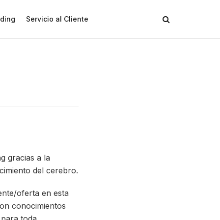
ding
Servicio al Cliente
 gracias a la
cimiento del cerebro.
ente/oferta en esta
 con conocimientos
 para toda