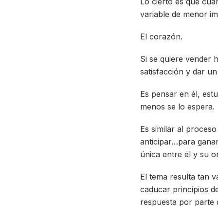
Lo cierto es que cuan
variable de menor i
El corazón.
Si se quiere vender 
satisfacción y dar un
Es pensar en él, estu
menos se lo espera.
Es similar al proces
anticipar…para ganar 
única entre él y su o
El tema resulta tan 
caducar principios d
respuesta por parte 