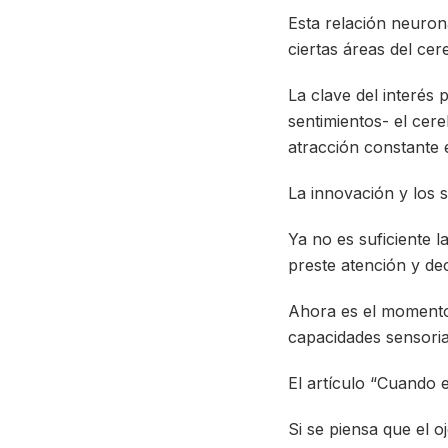
Esta relación neuron
ciertas áreas del cer
La clave del interés
sentimientos- el cer
atracción constante e
La innovación y los s
Ya no es suficiente 
preste atención y de
Ahora es el momento
capacidades sensorial
El artículo “Cuando e
Si se piensa que el 