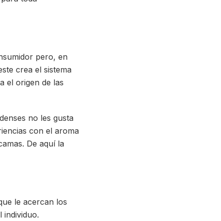
onsumidor pero, en
ste crea el sistema
a el origen de las
idenses no les gusta
riencias con el aroma
camas. De aquí la
que le acercan los
 individuo.