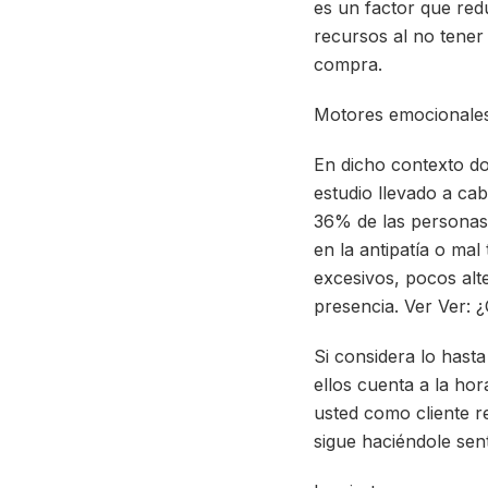
es un factor que red
recursos al no tener
compra.
Motores emocionales
En dicho contexto do
estudio llevado a c
36% de las personas 
en la antipatía o mal 
excesivos, pocos alte
presencia. Ver Ver: 
Si considera lo hasta
ellos cuenta a la ho
usted como cliente r
sigue haciéndole sent