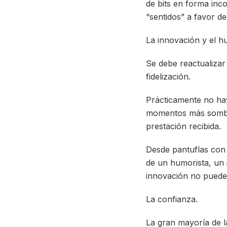
de bits en forma inc
“sentidos” a favor d
La innovación y el h
Se debe reactualizar
fidelización.
Prácticamente no ha
momentos más sombrío
prestación recibida.
Desde pantuflas con 
de un humorista, un i
innovación no puede
La confianza.
La gran mayoría de l