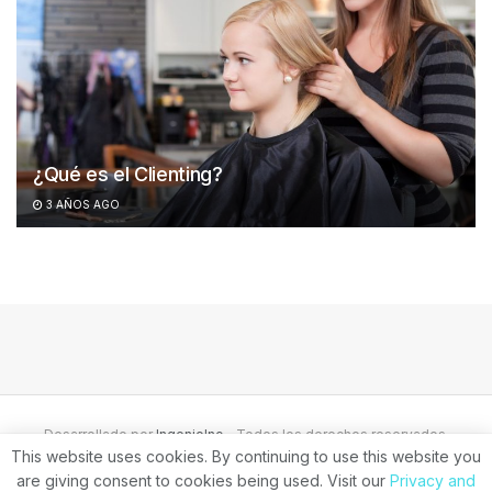
¿Qué es el Clienting?
3 AÑOS AGO
Desarrollado por
IngenioInc
- Todos los derechos reservados.
This website uses cookies. By continuing to use this website you
are giving consent to cookies being used. Visit our
Privacy and