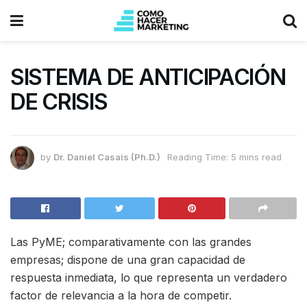
SISTEMA DE ANTICIPACIÓN
DE CRISIS
by
Dr. Daniel Casais (Ph.D.)
Reading Time: 5 mins read
Las PyME; comparativamente con las grandes
empresas; dispone de una gran capacidad de
respuesta inmediata, lo que representa un verdadero
factor de relevancia a la hora de competir.